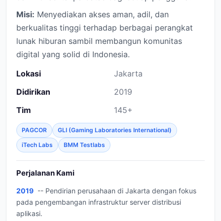
Misi:
Menyediakan akses aman, adil, dan
berkualitas tinggi terhadap berbagai perangkat
lunak hiburan sambil membangun komunitas
digital yang solid di Indonesia.
Lokasi
Jakarta
Didirikan
2019
Tim
145+
PAGCOR
GLI (Gaming Laboratories International)
iTech Labs
BMM Testlabs
Perjalanan Kami
2019
-- Pendirian perusahaan di Jakarta dengan fokus
pada pengembangan infrastruktur server distribusi
aplikasi.