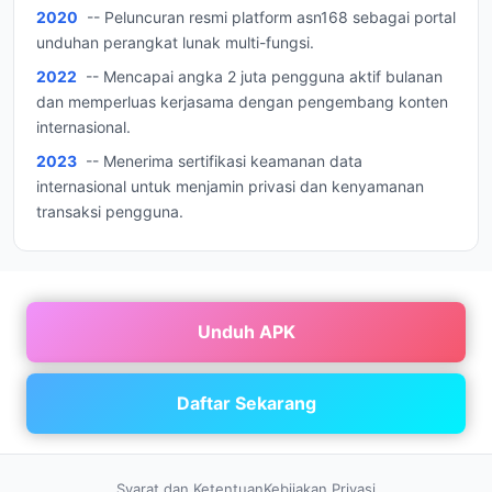
2020
-- Peluncuran resmi platform asn168 sebagai portal
unduhan perangkat lunak multi-fungsi.
2022
-- Mencapai angka 2 juta pengguna aktif bulanan
dan memperluas kerjasama dengan pengembang konten
internasional.
2023
-- Menerima sertifikasi keamanan data
internasional untuk menjamin privasi dan kenyamanan
transaksi pengguna.
Unduh APK
Daftar Sekarang
Syarat dan Ketentuan
Kebijakan Privasi