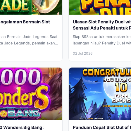
engalaman Bermain Slot
Ulasan Slot Penalty Duel wi
Sensasi Adu Penalti untuk
aman Bermain Jade Legends Saat
Siap 898aa untuk merasakan ke
ka Jade Legends, pemain akan
lapangan hijau? Penalty Duel wit
eh estetika Asia yang asn168...
BGaming membawa sensasi adu p
02 Jul 2026
00 Wonders Big Bang:
Panduan Cepat Slot Out of