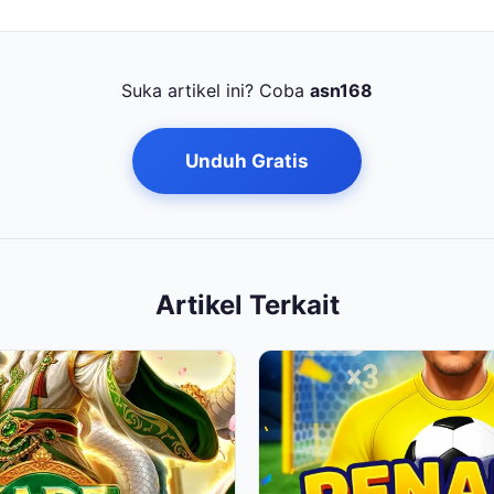
Suka artikel ini? Coba
asn168
Unduh Gratis
Artikel Terkait