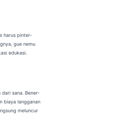
 harus pinter-
ungnya, gue nemu
asi edukasi.
 dari sana. Bener-
in biaya langganan
langsung meluncur