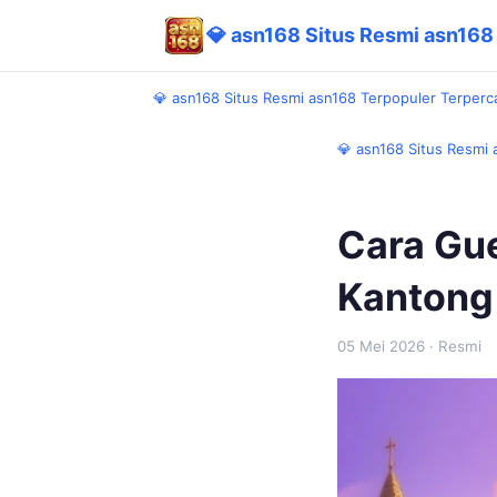
💎 asn168 Situs Resmi asn168
💎 asn168 Situs Resmi asn168 Terpopuler Terperc
💎 asn168 Situs Resmi
Cara Gue
Kantong
05 Mei 2026
· Resmi