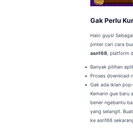
Gak Perlu Ku
Halo guys! Sebagai
pinter cari cara b
asn168
, platform 
Banyak pilihan apli
Proses download-n
Gak ada iklan pop-
Kemarin gue baru a
bener ngebantu ba
yang selangit. Bua
ke asn168 sekarang