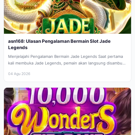
asn168: Ulasan Pengalaman Bermain Slot Jade
Legends
Menjelajahi Pengalaman Bermain Jade Legends Saat pertama
kali membuka Jade Legends, pemain akan langsung disambut
oleh estetika Asia yang asn168...
04 Agu 2026