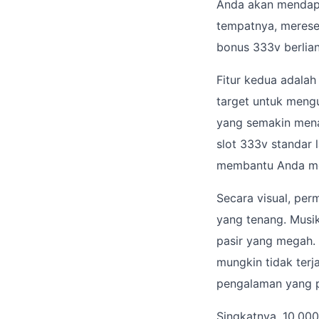
Anda akan mendapa
tempatnya, mereset
bonus 333v berlian
Fitur kedua adala
target untuk mengu
yang semakin mena
slot 333v standar 
membantu Anda me
Secara visual, per
yang tenang. Musi
pasir yang megah. 
mungkin tidak terja
pengalaman yang p
Singkatnya, 10,000