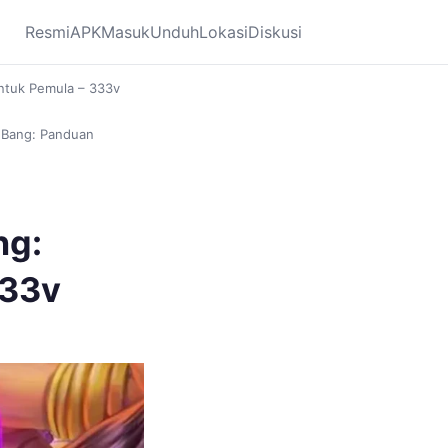
Resmi
APK
Masuk
Unduh
Lokasi
Diskusi
ntuk Pemula – 333v
g Bang: Panduan
ng:
333v