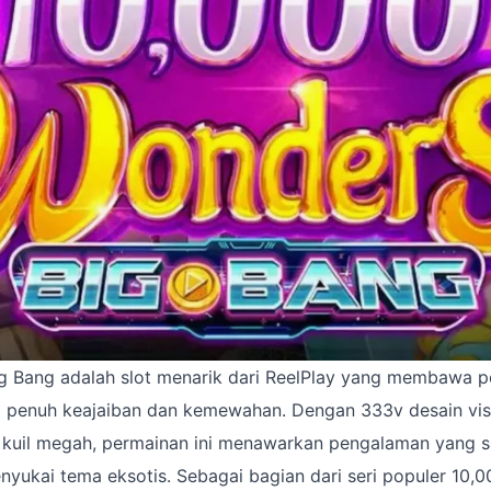
g Bang adalah slot menarik dari ReelPlay yang membawa p
 penuh keajaiban dan kemewahan. Dengan 333v desain vi
g kuil megah, permainan ini menawarkan pengalaman yang s
yukai tema eksotis. Sebagai bagian dari seri populer 10,000